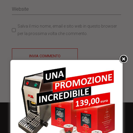
Salva il mio nome, email e sito web in questo browser
per la prossima volta che commento.
INVIA COMMENTO