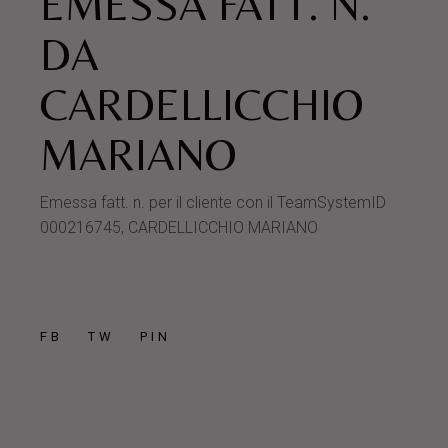
EMESSA FATT. N.
DA
CARDELLICCHIO
MARIANO
Emessa fatt. n. per il cliente con il TeamSystemID
000216745, CARDELLICCHIO MARIANO
FB
TW
PIN