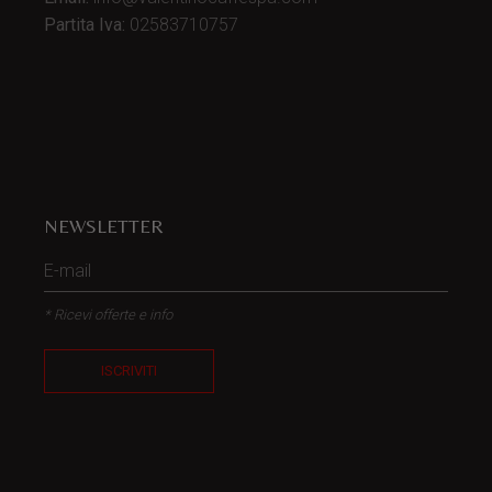
Partita Iva:
02583710757
NEWSLETTER
* Ricevi offerte e info
ISCRIVITI