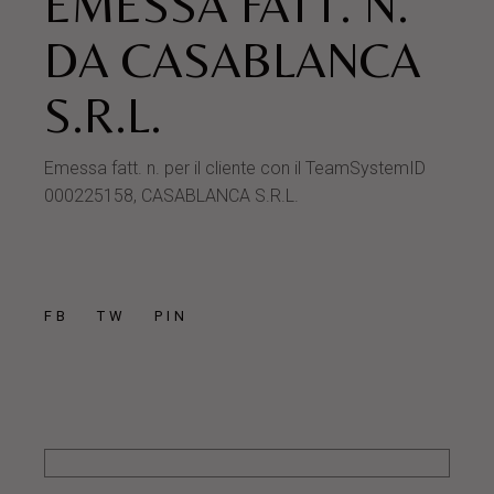
EMESSA FATT. N.
DA CASABLANCA
S.R.L.
Emessa fatt. n. per il cliente con il TeamSystemID
000225158, CASABLANCA S.R.L.
FB
TW
PIN