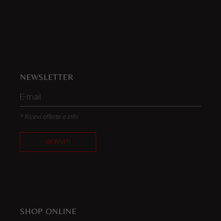
NEWSLETTER
* Ricevi offerte e info
ISCRIVITI
SHOP ONLINE