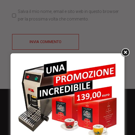
Salva il mio nome, email e sito web in questo browser
per la prossima volta che commento.
INVIA COMMENTO