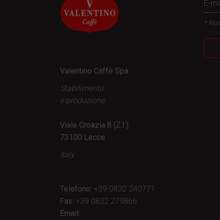
* Rice
Valentino Caffè Spa
Stabilimento
e produzione:
Viale Croazia 8 (Z.I.)
73100 Lecce
Italy
Telefono:
+39 0832 240771
Fax:
+39 0832 279866
Email: