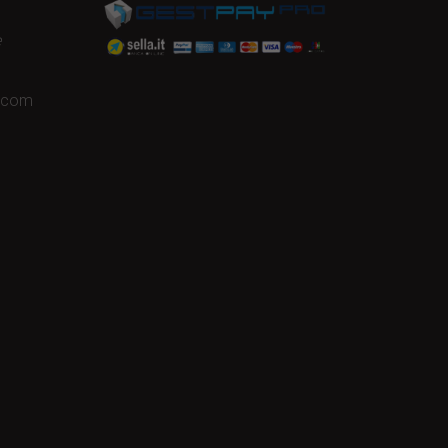
e
a.com