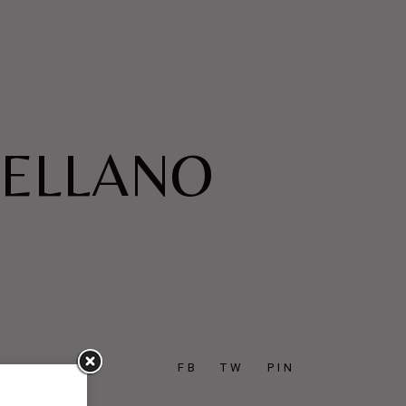
TELLANO
FB
TW
PIN