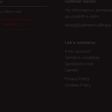
Customer service
Per informazioni, domand
vi offerte e info
sui prodotti
e ordini:
ISCRIVITI
eshop@valentinocaffesp
Link e-commerce:
Il mio account
Termini e condizioni
Spedizioni e resi
Carrello
Privacy Policy
Cookies Policy