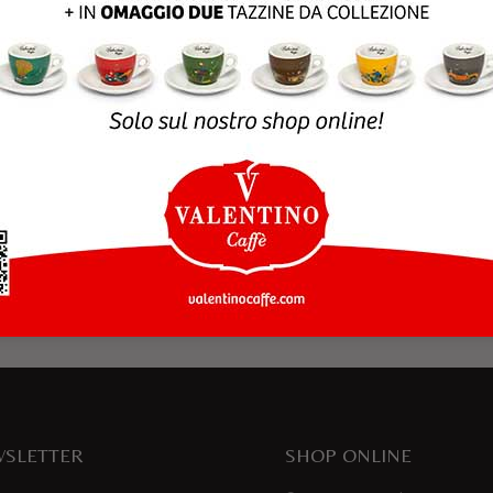
rowser per la prossima volta che commento.
SLETTER
SHOP ONLINE