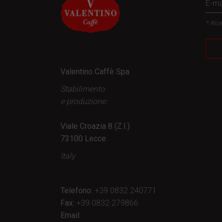
* Rice
Valentino Caffè Spa
Stabilimento
e produzione:
Viale Croazia 8 (Z.I.)
73100 Lecce
Italy
Telefono:
+39 0832 240771
Fax:
+39 0832 279866
Email: