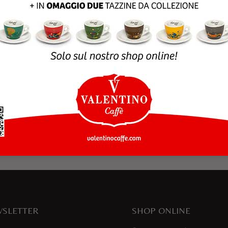
rowser per la prossima volta che commento.
SLETTER
SHOP ONLINE