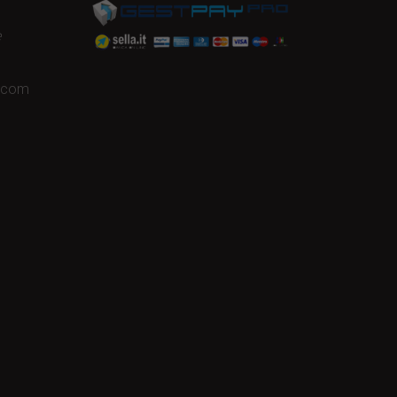
e
a.com