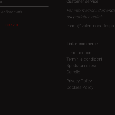
Customer service
Per informazioni, domand
vi offerte e info
sui prodotti
e ordini:
ISCRIVITI
eshop@valentinocaffesp
Link e-commerce:
Il mio account
Termini e condizioni
Spedizioni e resi
Carrello
Privacy Policy
Cookies Policy