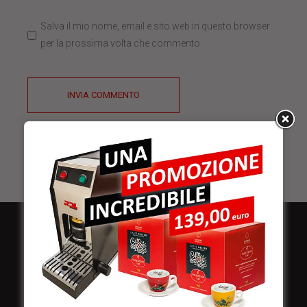
Salva il mio nome, email e sito web in questo browser
per la prossima volta che commento.
INVIA COMMENTO