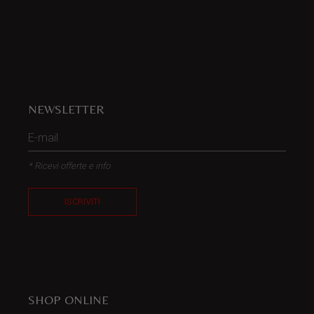
NEWSLETTER
* Ricevi offerte e info
ISCRIVITI
SHOP ONLINE