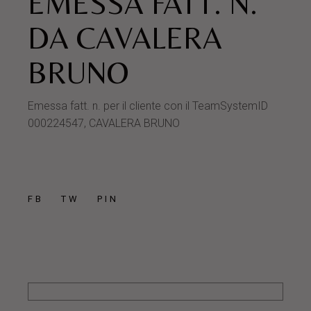
EMESSA FATT. N.
DA CAVALERA
BRUNO
Emessa fatt. n. per il cliente con il TeamSystemID
000224547, CAVALERA BRUNO
FB
TW
PIN