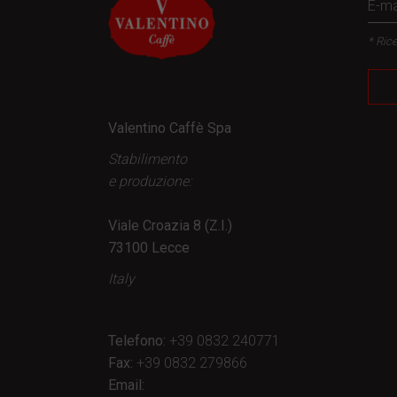
* Rice
Valentino Caffè Spa
Stabilimento
e produzione:
Viale Croazia 8 (Z.I.)
73100 Lecce
Italy
Telefono:
+39 0832 240771
Fax:
+39 0832 279866
Email: