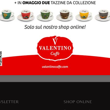
rowser per la prossima volta che commento.
SLETTER
SHOP ONLINE