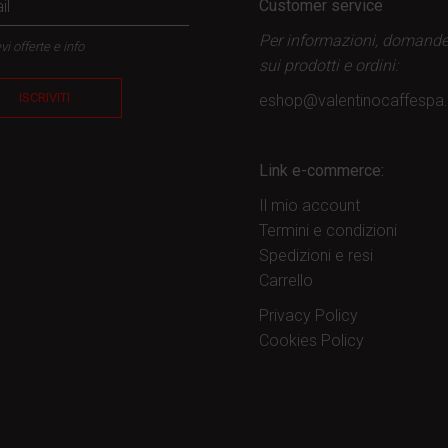
Customer service
Per informazioni, domand
vi offerte e info
sui prodotti
e ordini:
ISCRIVITI
eshop@valentinocaffesp
Link e-commerce:
Il mio account
Termini e condizioni
Spedizioni e resi
Carrello
Privacy Policy
Cookies Policy