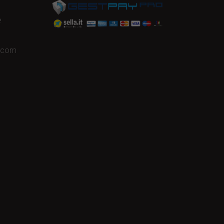
e
a.com