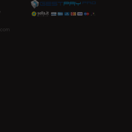
e
a.com