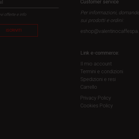
Customer service
Per informazioni, domand
vi offerte e info
sui prodotti
e ordini:
ISCRIVITI
eshop@valentinocaffesp
Link e-commerce:
Il mio account
Termini e condizioni
Spedizioni e resi
Carrello
Privacy Policy
Cookies Policy