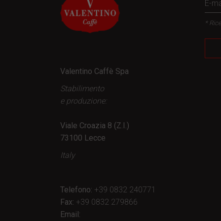
* Rice
Valentino Caffè Spa
Stabilimento
e produzione:
Viale Croazia 8 (Z.I.)
73100 Lecce
Italy
Telefono:
+39 0832 240771
Fax:
+39 0832 279866
Email: