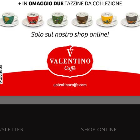
rowser per la prossima volta che commento.
SLETTER
SHOP ONLINE