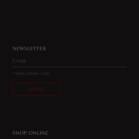
NEWSLETTER
* Ricevi offerte e info
ISCRIVITI
SHOP ONLINE