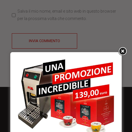
Salva il mio nome, email e sito web in questo browser
per la prossima volta che commento.
INVIA COMMENTO