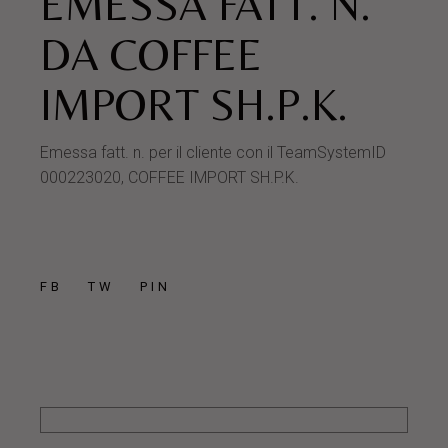
EMESSA FATT. N.
DA COFFEE
IMPORT SH.P.K.
Emessa fatt. n. per il cliente con il TeamSystemID
000223020, COFFEE IMPORT SH.P.K.
FB
TW
PIN