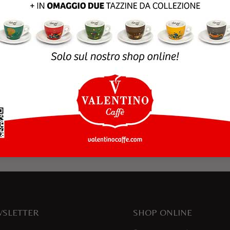
rowser per la prossima volta che commento.
SLETTER
SHOP ONLINE