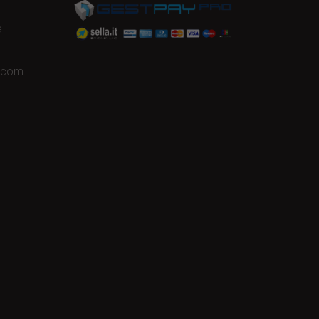
e
a.com