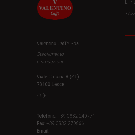
* Rice
Valentino Caffè Spa
Stabilimento
e produzione:
Viale Croazia 8 (Z.I.)
73100 Lecce
Italy
Telefono:
+39 0832 240771
Fax:
+39 0832 279866
Email: