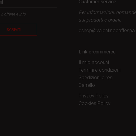
Customer service
Per informazioni, domand
vi offerte e info
sui prodotti
e ordini:
ISCRIVITI
eshop@valentinocaffesp
Link e-commerce:
Il mio account
Termini e condizioni
Spedizioni e resi
Carrello
Privacy Policy
Cookies Policy