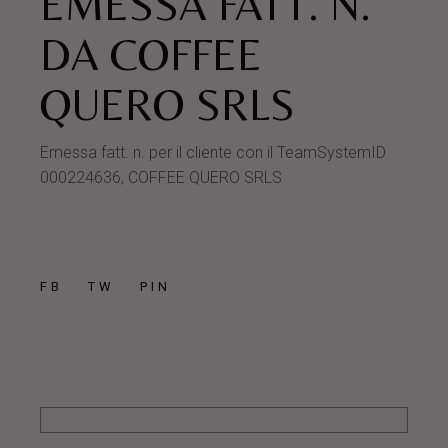
EMESSA FATT. N.
DA COFFEE
QUERO SRLS
Emessa fatt. n. per il cliente con il TeamSystemID
000224636, COFFEE QUERO SRLS
FB
TW
PIN