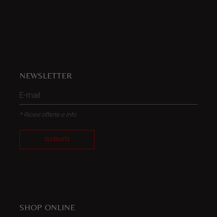
NEWSLETTER
* Ricevi offerte e info
ISCRIVITI
SHOP ONLINE