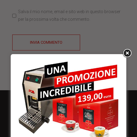
Salva il mio nome, email e sito web in questo browser
per la prossima volta che commento.
INVIA COMMENTO