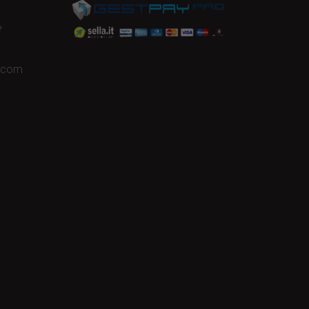
e
a.com