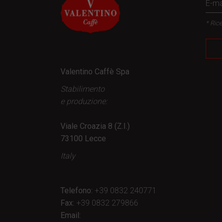
* Rice
Valentino Caffè Spa
Stabilimento
e produzione:
Viale Croazia 8 (Z.I.)
73100 Lecce
Italy
Telefono:
+39 0832 240771
Fax:
+39 0832 279866
Email: