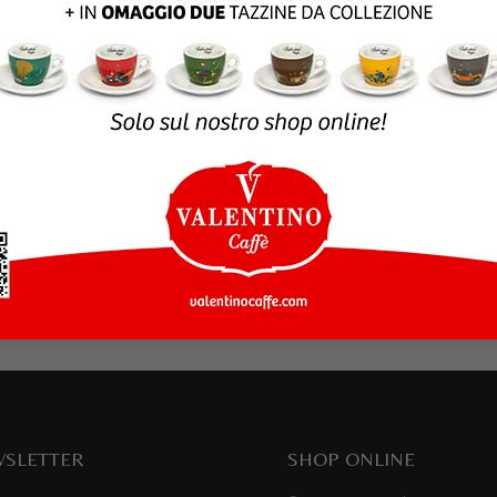
rowser per la prossima volta che commento.
SLETTER
SHOP ONLINE