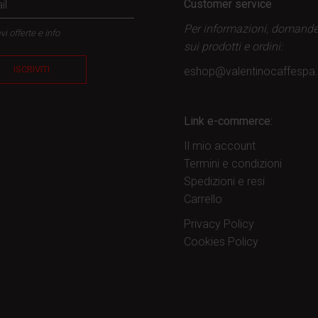
Customer service
Per informazioni, domand
vi offerte e info
sui prodotti
e ordini:
ISCRIVITI
eshop@valentinocaffesp
Link e-commerce:
Il mio account
Termini e condizioni
Spedizioni e resi
Carrello
Privacy Policy
Cookies Policy