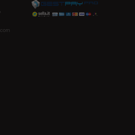
e
a.com