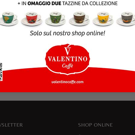
rowser per la prossima volta che commento.
SLETTER
SHOP ONLINE