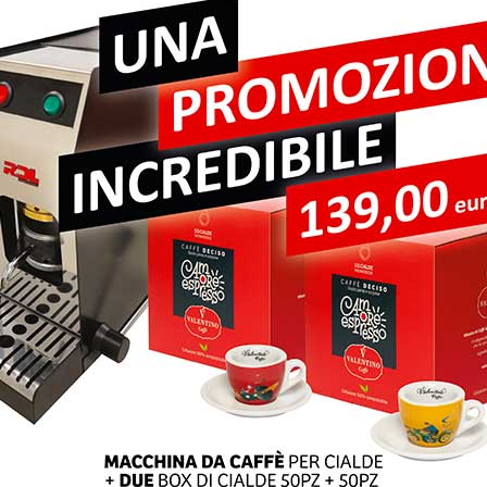
pi obbligatori sono contrassegnati
*