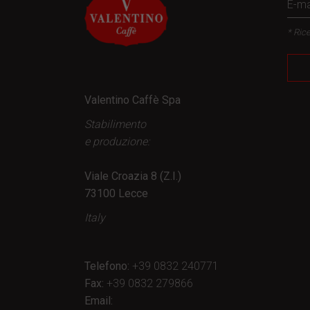
* Rice
Valentino Caffè Spa
Stabilimento
e produzione:
Viale Croazia 8 (Z.I.)
73100 Lecce
Italy
Telefono:
+39 0832 240771
Fax:
+39 0832 279866
Email: