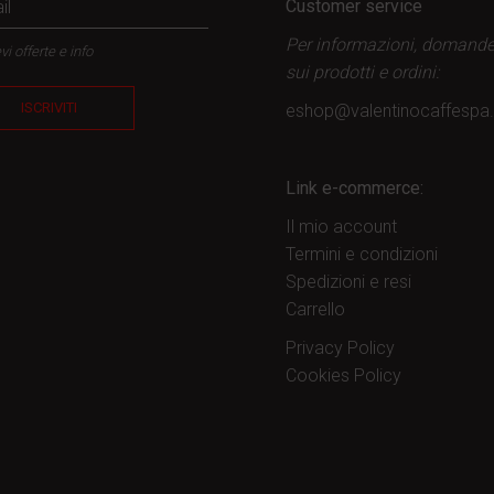
Customer service
Per informazioni, domand
vi offerte e info
sui prodotti
e ordini:
ISCRIVITI
eshop@valentinocaffesp
Link e-commerce:
Il mio account
Termini e condizioni
Spedizioni e resi
Carrello
Privacy Policy
Cookies Policy