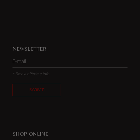
NEWSLETTER
* Ricevi offerte e info
ISCRIVITI
SHOP ONLINE