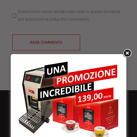
Salva il mio nome, email e sito web in questo browser
per la prossima volta che commento.
INVIA COMMENTO