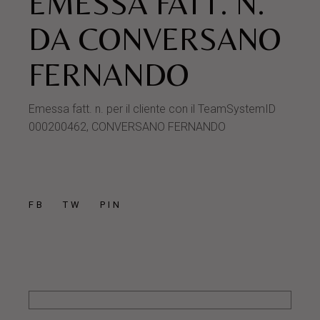
EMESSA FATT. N.
DA CONVERSANO
FERNANDO
Emessa fatt. n. per il cliente con il TeamSystemID
000200462, CONVERSANO FERNANDO
FB
TW
PIN