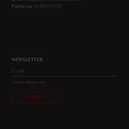
Partita Iva:
02583710757
NEWSLETTER
* Ricevi offerte e info
ISCRIVITI