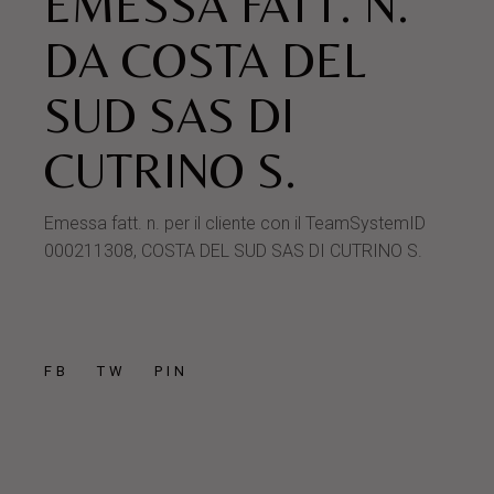
EMESSA FATT. N.
DA COSTA DEL
SUD SAS DI
CUTRINO S.
Emessa fatt. n. per il cliente con il TeamSystemID
000211308, COSTA DEL SUD SAS DI CUTRINO S.
FB
TW
PIN