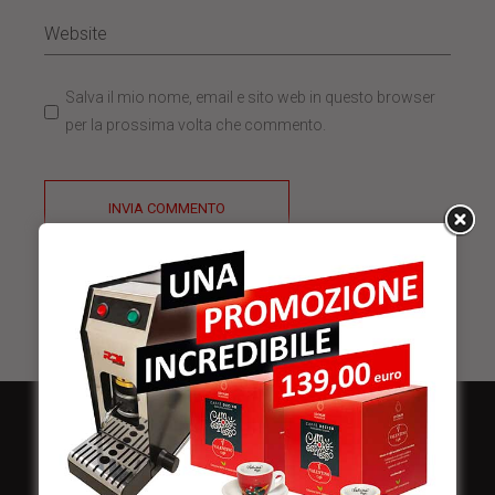
Salva il mio nome, email e sito web in questo browser
per la prossima volta che commento.
INVIA COMMENTO