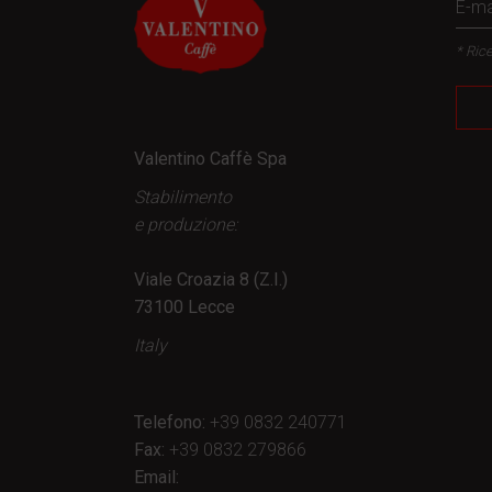
* Rice
Valentino Caffè Spa
Stabilimento
e produzione:
Viale Croazia 8 (Z.I.)
73100 Lecce
Italy
Telefono:
+39 0832 240771
Fax:
+39 0832 279866
Email: