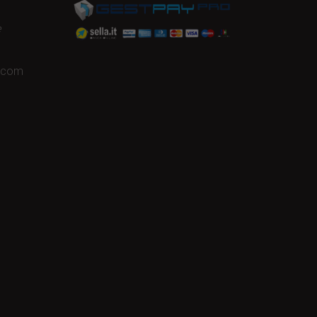
e
a.com