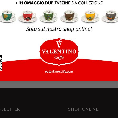
rowser per la prossima volta che commento.
SLETTER
SHOP ONLINE