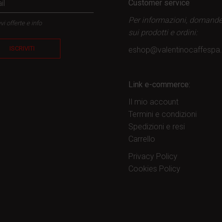
Customer service
Per informazioni, domand
vi offerte e info
sui prodotti
e ordini:
ISCRIVITI
eshop@valentinocaffesp
Link e-commerce:
Il mio account
Termini e condizioni
Spedizioni e resi
Carrello
Privacy Policy
Cookies Policy