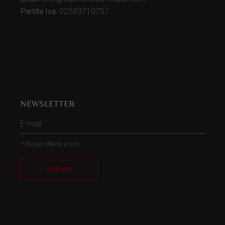
Partita Iva:
02583710757
NEWSLETTER
* Ricevi offerte e info
ISCRIVITI