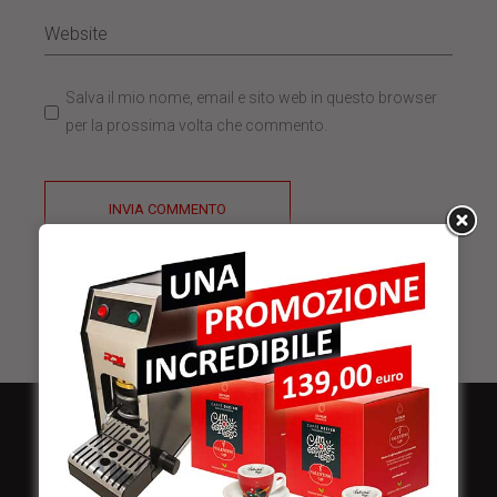
Salva il mio nome, email e sito web in questo browser
per la prossima volta che commento.
INVIA COMMENTO