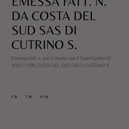
EMESSA FATT. N.
DA COSTA DEL
SUD SAS DI
CUTRINO S.
Emessa fatt. n. per il cliente con il TeamSystemID
000211308, COSTA DEL SUD SAS DI CUTRINO S.
FB
TW
PIN