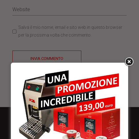
Salva il mio nome, email e sito web in questo browser
per la prossima volta che commento.
INVIA COMMENTO