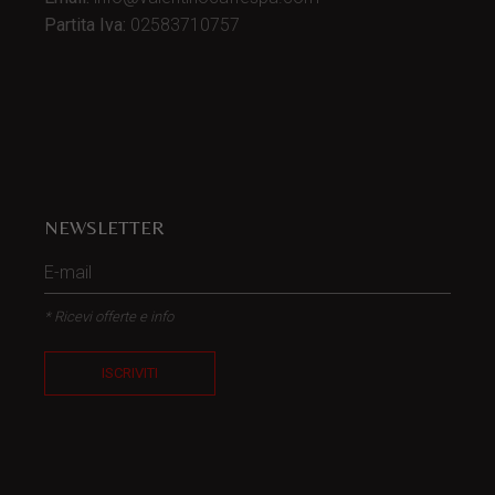
Partita Iva:
02583710757
NEWSLETTER
* Ricevi offerte e info
ISCRIVITI