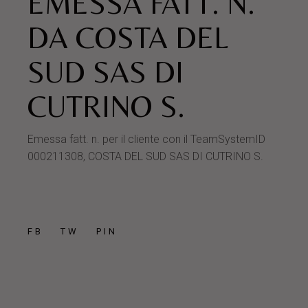
EMESSA FATT. N.
DA COSTA DEL
SUD SAS DI
CUTRINO S.
Emessa fatt. n. per il cliente con il TeamSystemID
000211308, COSTA DEL SUD SAS DI CUTRINO S.
FB
TW
PIN