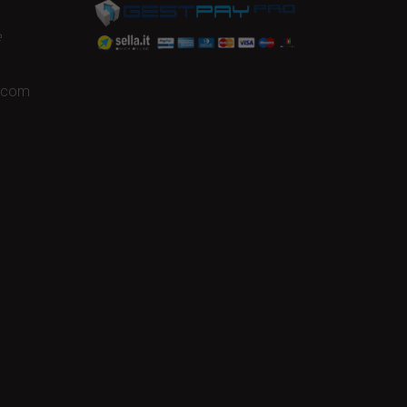
e
a.com