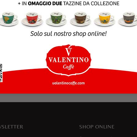
rowser per la prossima volta che commento.
SLETTER
SHOP ONLINE