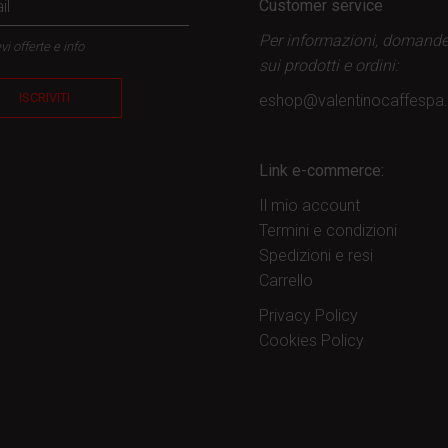
Customer service
Per informazioni, domand
vi offerte e info
sui prodotti
e ordini:
ISCRIVITI
eshop@valentinocaffesp
Link e-commerce:
Il mio account
Termini e condizioni
Spedizioni e resi
Carrello
Privacy Policy
Cookies Policy