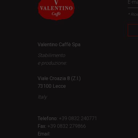
* Rice
Valentino Caffè Spa
Stabilimento
e produzione:
Viale Croazia 8 (Z.I.)
73100 Lecce
Italy
Telefono:
+39 0832 240771
Fax:
+39 0832 279866
Email: