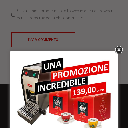
Salva il mio nome, email e sito web in questo browser
per la prossima volta che commento.
INVIA COMMENTO