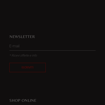
NEWSLETTER
* Ricevi offerte e info
ISCRIVITI
SHOP ONLINE