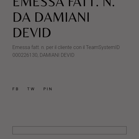
EMESSA FATT. N.
DA DAMIANI
DEVID
Emessa fatt. n. per il cliente con il TeamSystemID
000226130, DAMIANI DEVID
FB
TW
PIN