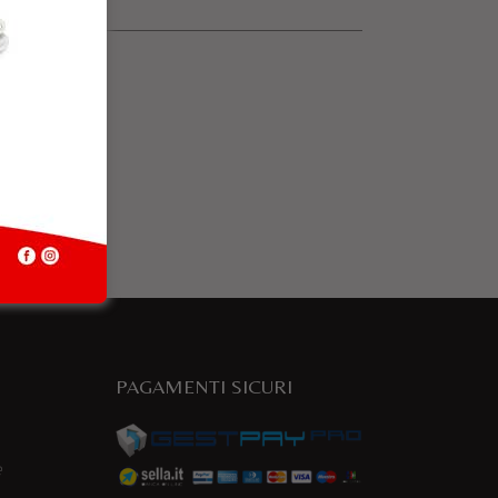
PAGAMENTI SICURI
e