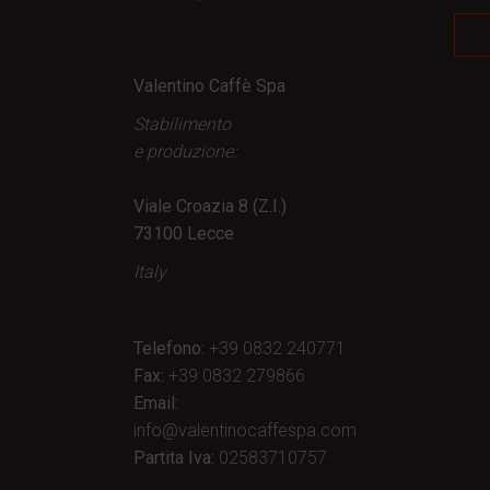
Valentino Caffè Spa
Stabilimento
e produzione:
Viale Croazia 8 (Z.I.)
73100 Lecce
Italy
Telefono:
+39 0832 240771
Fax:
+39 0832 279866
Email:
info@valentinocaffespa.com
Partita Iva:
02583710757