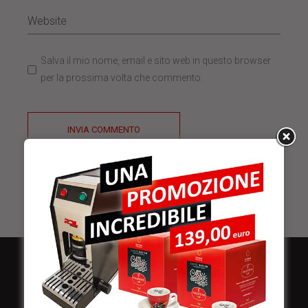
Salva il mio nome, email e sito web in questo browser
per la prossima volta che commento.
INVIA COMMENTO