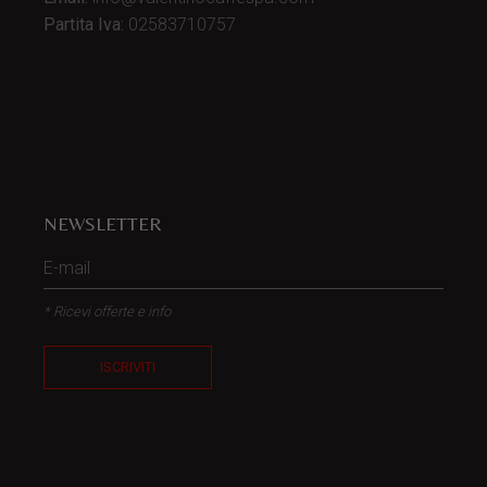
Partita Iva:
02583710757
NEWSLETTER
* Ricevi offerte e info
ISCRIVITI