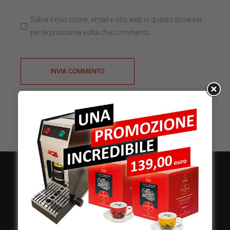
Salva il mio nome, email e sito web in questo browser
per la prossima volta che commento.
INVIA COMMENTO