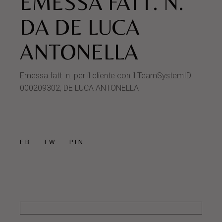
EMESSA FATT. N.
DA DE LUCA
ANTONELLA
Emessa fatt. n. per il cliente con il TeamSystemID
000209302, DE LUCA ANTONELLA
FB
TW
PIN