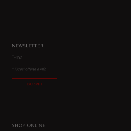
NEWSLETTER
* Ricevi offerte e info
ISCRIVITI
SHOP ONLINE