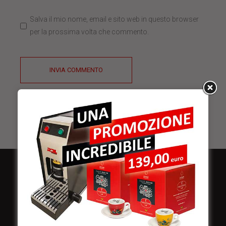
Salva il mio nome, email e sito web in questo browser
per la prossima volta che commento.
INVIA COMMENTO