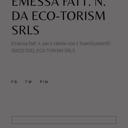
EMESSA FATT. N.
DA ECO-TORISM
SRLS
Emessa fatt. n. per il cliente con il TeamSystemID
000227032, ECO-TORISM SRLS
FB
TW
PIN