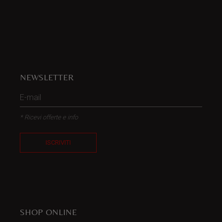
NEWSLETTER
* Ricevi offerte e info
ISCRIVITI
SHOP ONLINE