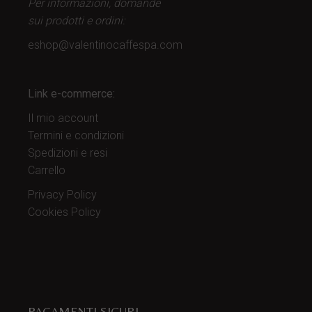
Per informazioni, domande
sui prodotti
e ordini:
eshop@valentinocaffespa.com
Link e-commerce:
Il mio account
Termini e condizioni
Spedizioni e resi
Carrello
Privacy Policy
Cookies Policy
PAGAMENTI SICURI