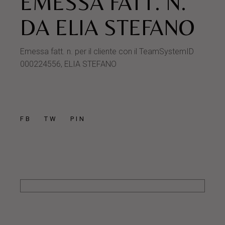
EMESSA FATT. N.
DA ELIA STEFANO
Emessa fatt. n. per il cliente con il TeamSystemID
000224556, ELIA STEFANO
FB
TW
PIN