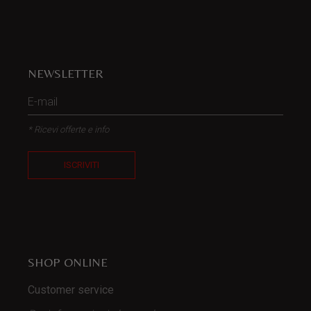
NEWSLETTER
* Ricevi offerte e info
ISCRIVITI
SHOP ONLINE
Customer service