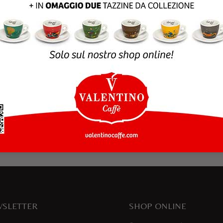
rowser per la prossima volta che commento.
SLETTER
SHOP ONLINE