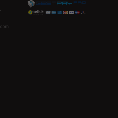
e
a.com