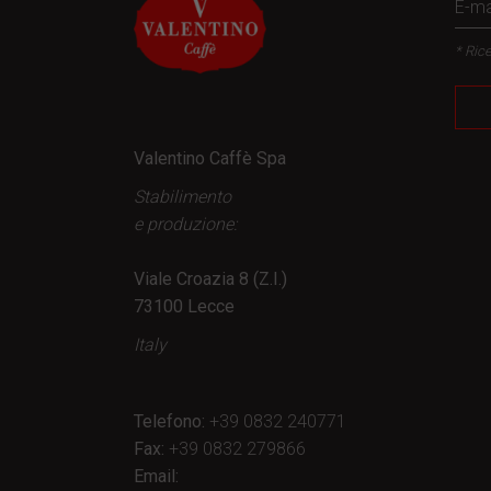
* Rice
Valentino Caffè Spa
Stabilimento
e produzione:
Viale Croazia 8 (Z.I.)
73100 Lecce
Italy
Telefono:
+39 0832 240771
Fax:
+39 0832 279866
Email: