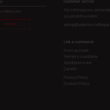
Customer service
Per informazioni, domand
vi offerte e info
sui prodotti
e ordini:
ISCRIVITI
eshop@valentinocaffesp
Link e-commerce:
Il mio account
Termini e condizioni
Spedizioni e resi
Carrello
Privacy Policy
Cookies Policy