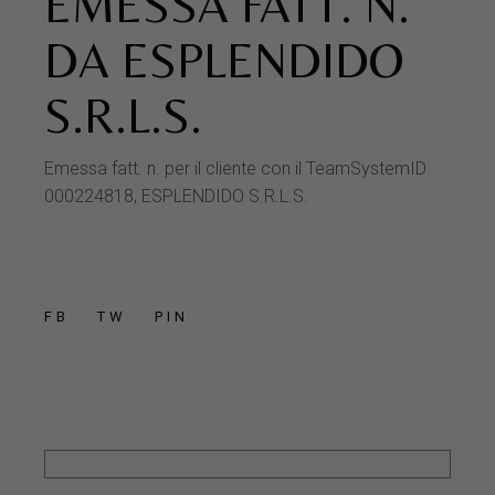
EMESSA FATT. N.
DA ESPLENDIDO
S.R.L.S.
Emessa fatt. n. per il cliente con il TeamSystemID
000224818, ESPLENDIDO S.R.L.S.
FB
TW
PIN