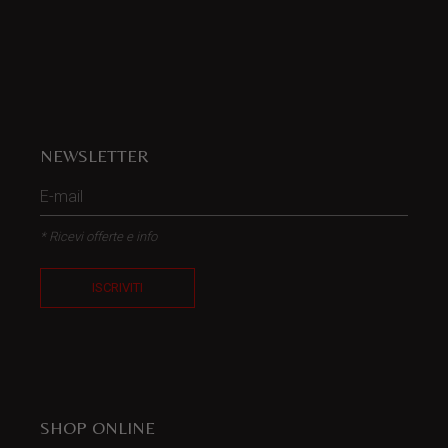
NEWSLETTER
* Ricevi offerte e info
ISCRIVITI
SHOP ONLINE