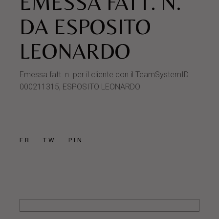
EMESSA FATT. N.
DA ESPOSITO
LEONARDO
Emessa fatt. n. per il cliente con il TeamSystemID
000211315, ESPOSITO LEONARDO
FB
TW
PIN