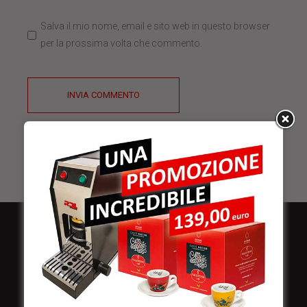
Salva il mio nome, email e sito web in questo browser
per la prossima volta che commento.
INVIA COMMENTO