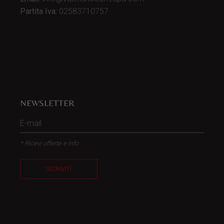
Partita Iva:
02583710757
NEWSLETTER
* Ricevi offerte e info
ISCRIVITI