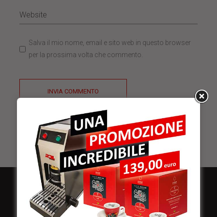
Salva il mio nome, email e sito web in questo browser
per la prossima volta che commento.
INVIA COMMENTO