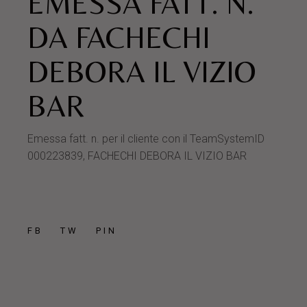
EMESSA FATT. N.
DA FACHECHI
DEBORA IL VIZIO
BAR
Emessa fatt. n. per il cliente con il TeamSystemID
000223839, FACHECHI DEBORA IL VIZIO BAR
FB
TW
PIN