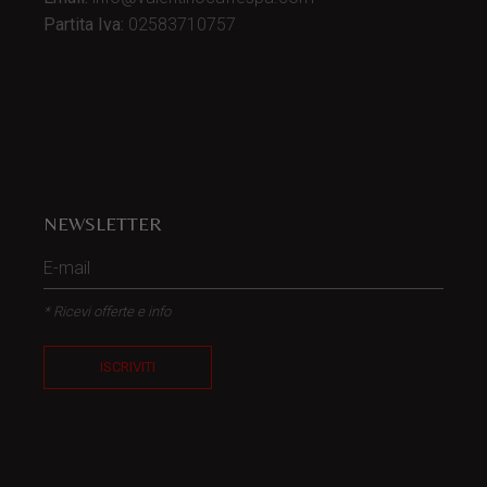
Partita Iva:
02583710757
NEWSLETTER
* Ricevi offerte e info
ISCRIVITI