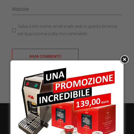
Salva il mio nome, email e sito web in questo browser
per la prossima volta che commento.
INVIA COMMENTO