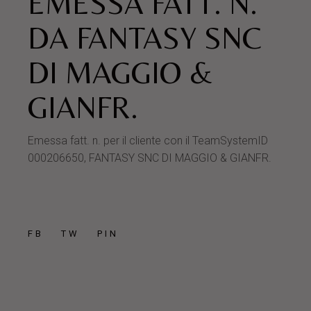
EMESSA FATT. N.
DA FANTASY SNC
DI MAGGIO &
GIANFR.
Emessa fatt. n. per il cliente con il TeamSystemID
000206650, FANTASY SNC DI MAGGIO & GIANFR.
FB
TW
PIN