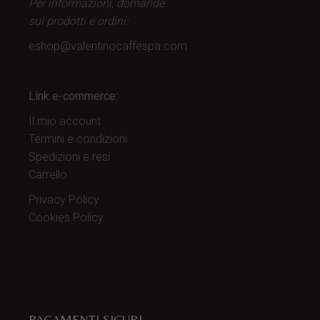
Per informazioni, domande
sui prodotti
e ordini:
eshop@valentinocaffespa.com
Link e-commerce:
Il mio account
Termini e condizioni
Spedizioni e resi
Carrello
Privacy Policy
Cookies Policy
PAGAMENTI SICURI