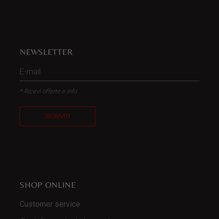
NEWSLETTER
* Ricevi offerte e info
ISCRIVITI
SHOP ONLINE
Customer service