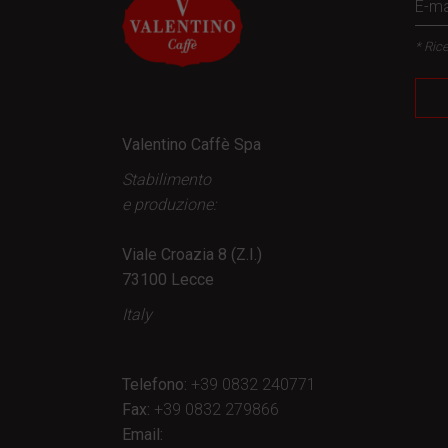
* Rice
Valentino Caffè Spa
Stabilimento
e produzione:
Viale Croazia 8 (Z.I.)
73100 Lecce
Italy
Telefono:
+39 0832 240771
Fax:
+39 0832 279866
Email: