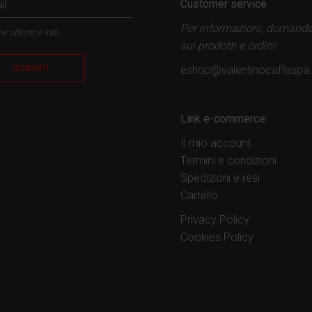
Customer service
Per informazioni, domand
vi offerte e info
sui prodotti
e ordini:
ISCRIVITI
eshop@valentinocaffesp
Link e-commerce:
Il mio account
Termini e condizioni
Spedizioni e resi
Carrello
Privacy Policy
Cookies Policy