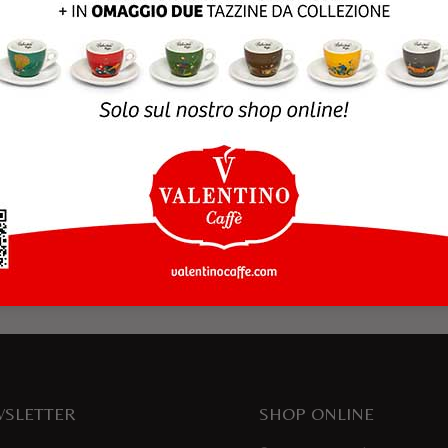
rowser per la prossima volta che commento.
SLETTER
SHOP ONLINE