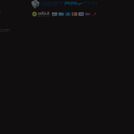
e
a.com