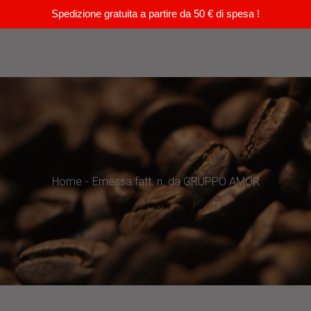
Spedizione gratuita a partire da 50 € di spesa !
Home
Emessa fatt. n. da GRUPPO AMOR