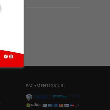
PAGAMENTI SICURI
e