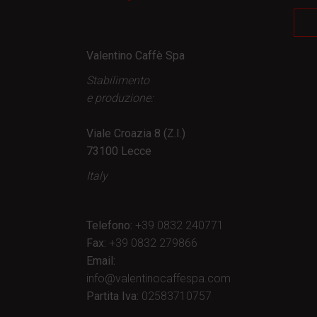
Valentino Caffè Spa
Stabilimento
e produzione:
Viale Croazia 8 (Z.I.)
73100 Lecce
Italy
Telefono:
+39 0832 240771
Fax:
+39 0832 279866
Email:
info@valentinocaffespa.com
Partita Iva:
02583710757