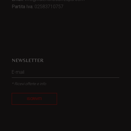
Partita Iva:
02583710757
NEWSLETTER
* Ricevi offerte e info
ISCRIVITI