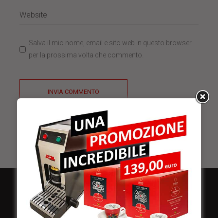
Salva il mio nome, email e sito web in questo browser
per la prossima volta che commento.
INVIA COMMENTO