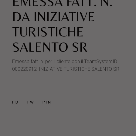
EMESSA FATT. N.
DA INIZIATIVE
TURISTICHE
SALENTO SR
Emessa fatt. n. per il cliente con il TeamSystemID
000220912, INIZIATIVE TURISTICHE SALENTO SR
FB
TW
PIN