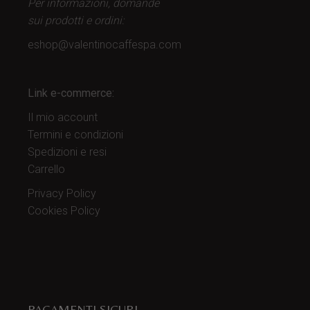
Per informazioni, domande
sui prodotti
e ordini:
eshop@valentinocaffespa.com
Link e-commerce:
Il mio account
Termini e condizioni
Spedizioni e resi
Carrello
Privacy Policy
Cookies Policy
PAGAMENTI SICURI