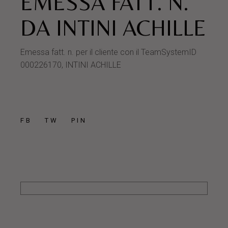
EMESSA FATT. N.
DA INTINI ACHILLE
Emessa fatt. n. per il cliente con il TeamSystemID
000226170, INTINI ACHILLE
FB
TW
PIN