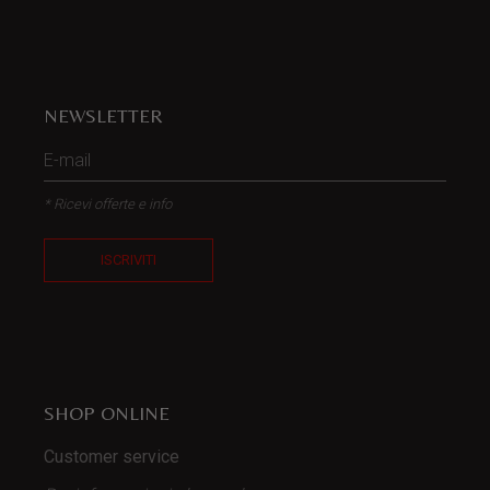
NEWSLETTER
* Ricevi offerte e info
ISCRIVITI
SHOP ONLINE
Customer service