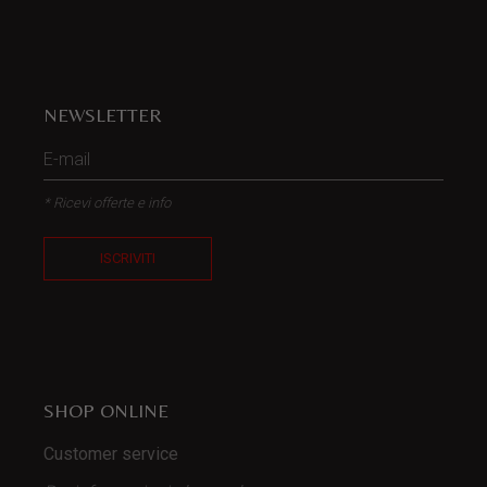
NEWSLETTER
* Ricevi offerte e info
ISCRIVITI
SHOP ONLINE
Customer service