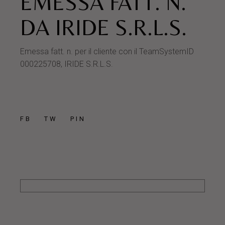
EMESSA FATT. N.
DA IRIDE S.R.L.S.
Emessa fatt. n. per il cliente con il TeamSystemID
000225708, IRIDE S.R.L.S.
FB
TW
PIN