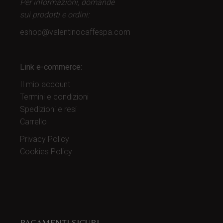
Per informazioni, domande
sui prodotti
e ordini:
eshop@valentinocaffespa.com
Link e-commerce:
Il mio account
Termini e condizioni
Spedizioni e resi
Carrello
Privacy Policy
Cookies Policy
PAGAMENTI SICURI