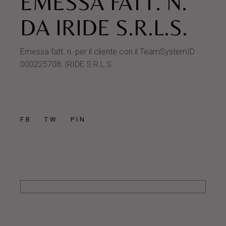
EMESSA FATT. N.
DA IRIDE S.R.L.S.
Emessa fatt. n. per il cliente con il TeamSystemID
000225708, IRIDE S.R.L.S.
FB
TW
PIN