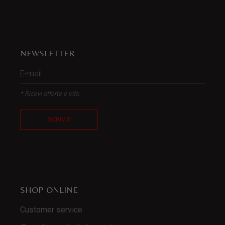
NEWSLETTER
* Ricevi offerte e info
ISCRIVITI
SHOP ONLINE
Customer service