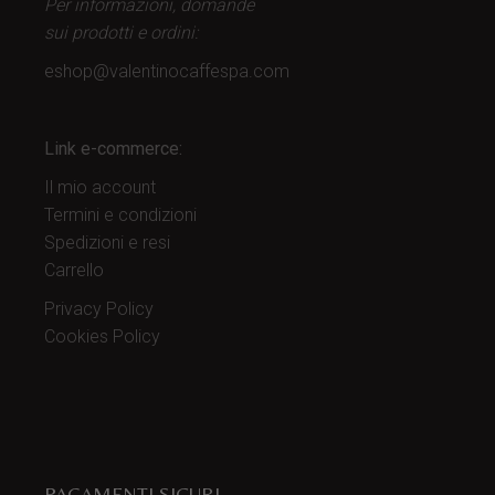
Per informazioni, domande
sui prodotti
e ordini:
eshop@valentinocaffespa.com
Link e-commerce:
Il mio account
Termini e condizioni
Spedizioni e resi
Carrello
Privacy Policy
Cookies Policy
PAGAMENTI SICURI