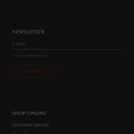
NEWSLETTER
* Ricevi offerte e info
ISCRIVITI
SHOP ONLINE
Customer service