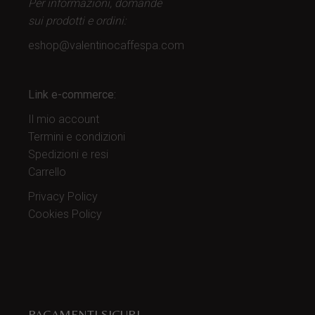
Per informazioni, domande
sui prodotti
e ordini:
eshop@valentinocaffespa.com
Link e-commerce:
Il mio account
Termini e condizioni
Spedizioni e resi
Carrello
Privacy Policy
Cookies Policy
PAGAMENTI SICURI