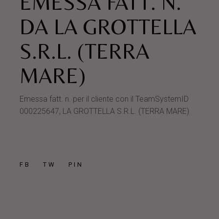
EMESSA FATT. N.
DA LA GROTTELLA
S.R.L. (TERRA
MARE)
Emessa fatt. n. per il cliente con il TeamSystemID
000225647, LA GROTTELLA S.R.L. (TERRA MARE)
FB
TW
PIN