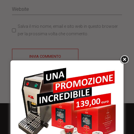
Salva il mio nome, email e sito web in questo browser
per la prossima volta che commento.
INVIA COMMENTO