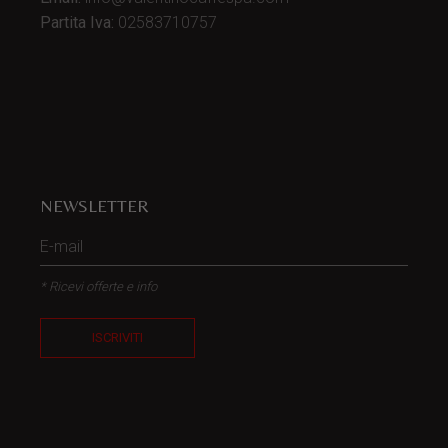
Partita Iva:
02583710757
NEWSLETTER
* Ricevi offerte e info
ISCRIVITI