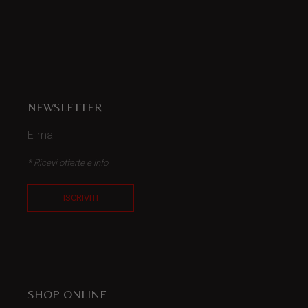
NEWSLETTER
* Ricevi offerte e info
ISCRIVITI
SHOP ONLINE