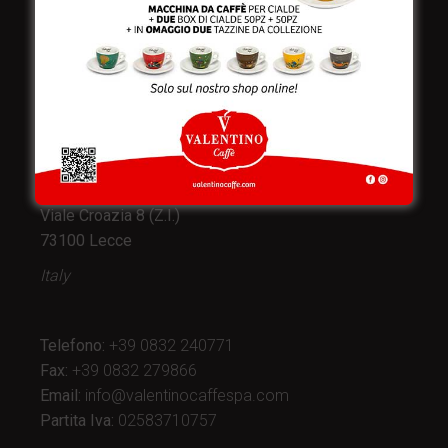
Valentino Caffè Spa
Stabilimento
e produzione:
Viale Croazia 8 (Z.I.)
73100 Lecce
Italy
Telefono:
+39 0832 240771
Fax:
+39 0832 279866
Email:
info@valentinocaffespa.com
Partita Iva:
02583710757