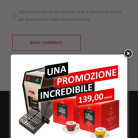
Salva il mio nome, email e sito web in questo browser
per la prossima volta che commento.
INVIA COMMENTO