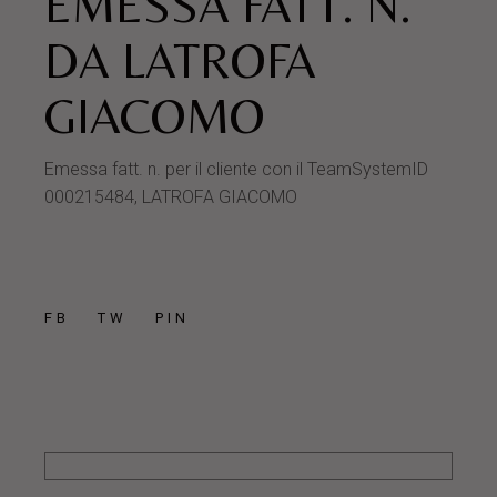
EMESSA FATT. N.
DA LATROFA
GIACOMO
Emessa fatt. n. per il cliente con il TeamSystemID
000215484, LATROFA GIACOMO
FB
TW
PIN