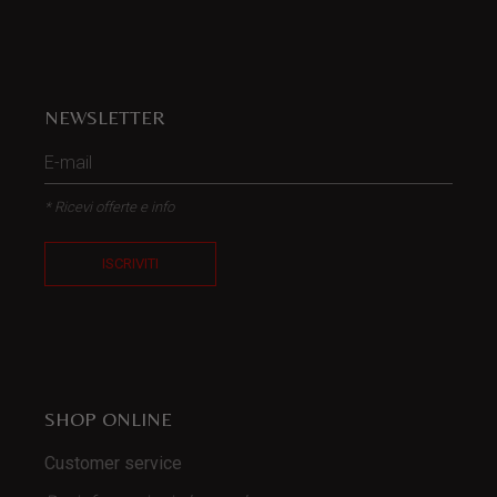
NEWSLETTER
* Ricevi offerte e info
ISCRIVITI
SHOP ONLINE
Customer service