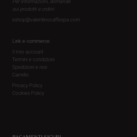
Per informazioni, domande
sui prodotti
e ordini:
eshop@valentinocaffespa.com
Link e-commerce:
Il mio account
Termini e condizioni
Spedizioni e resi
Carrello
Privacy Policy
Cookies Policy
PAGAMENTI SICURI