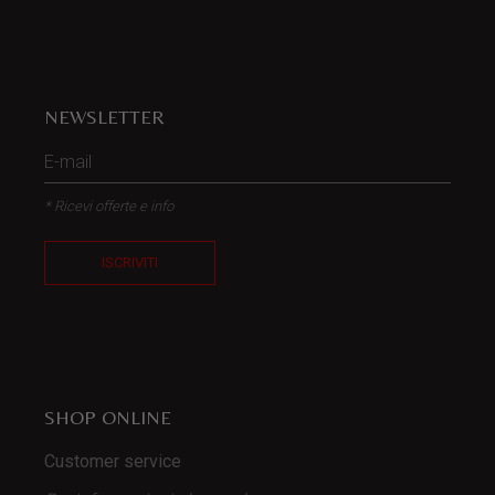
NEWSLETTER
* Ricevi offerte e info
ISCRIVITI
SHOP ONLINE
Customer service