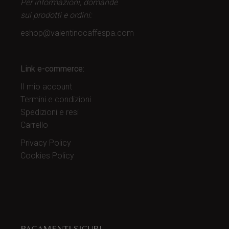
Per informazioni, domande
sui prodotti
e ordini:
eshop@valentinocaffespa.com
Link e-commerce:
Il mio account
Termini e condizioni
Spedizioni e resi
Carrello
Privacy Policy
Cookies Policy
PAGAMENTI SICURI