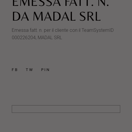
EMESSA FATT. N.
DA MADAL SRL
Emessa fatt. n. per il cliente con il TeamSystemID
000226204, MADAL SRL
FB
TW
PIN