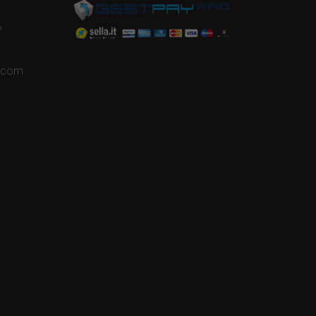
e
a.com