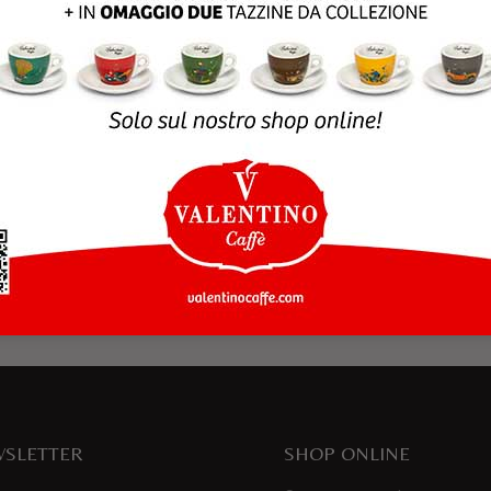
rowser per la prossima volta che commento.
SLETTER
SHOP ONLINE