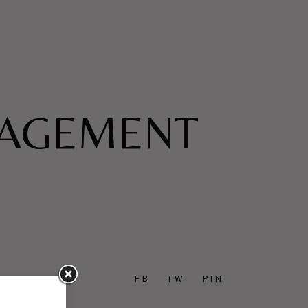
NAGEMENT
FB
TW
PIN