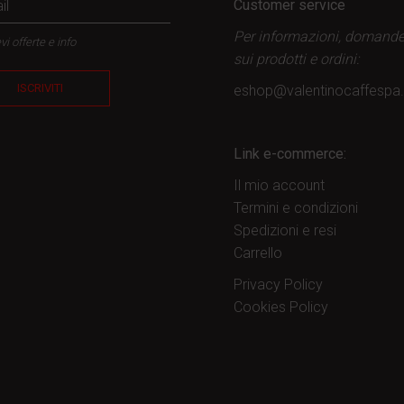
Customer service
Per informazioni, domand
vi offerte e info
sui prodotti
e ordini:
ISCRIVITI
eshop@valentinocaffesp
Link e-commerce:
Il mio account
Termini e condizioni
Spedizioni e resi
Carrello
Privacy Policy
Cookies Policy