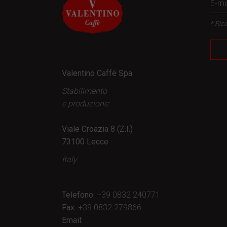
* Rice
Valentino Caffè Spa
Stabilimento
e produzione:
Viale Croazia 8 (Z.I.)
73100 Lecce
Italy
Telefono:
+39 0832 240771
Fax:
+39 0832 279866
Email: