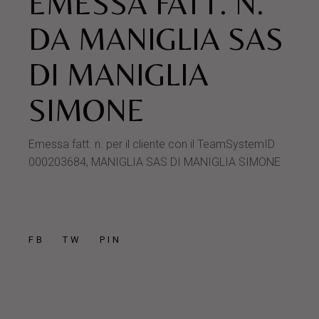
EMESSA FATT. N.
DA MANIGLIA SAS
DI MANIGLIA
SIMONE
Emessa fatt. n. per il cliente con il TeamSystemID
000203684, MANIGLIA SAS DI MANIGLIA SIMONE
FB
TW
PIN