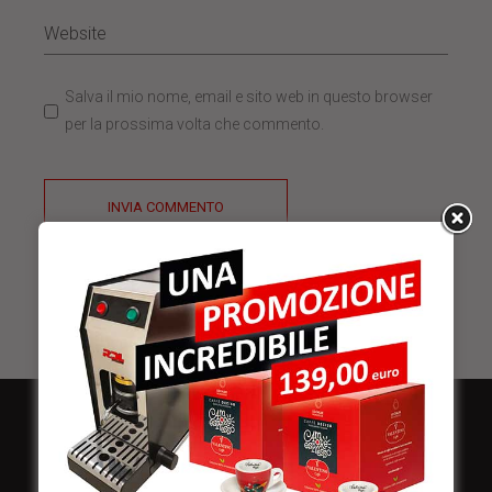
Salva il mio nome, email e sito web in questo browser
per la prossima volta che commento.
INVIA COMMENTO