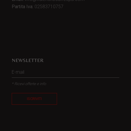
Partita Iva:
02583710757
NEWSLETTER
* Ricevi offerte e info
ISCRIVITI