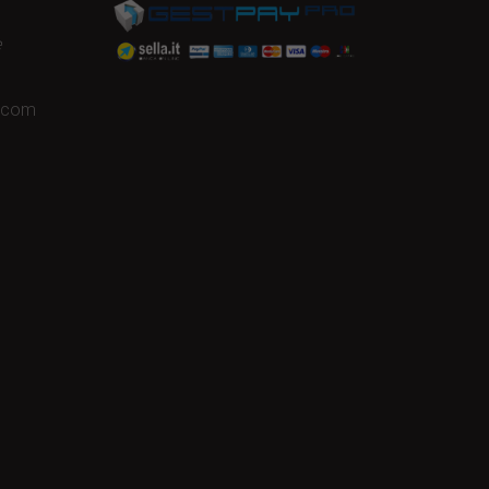
e
a.com