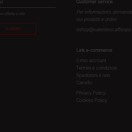
Customer service
Per informazioni, domand
vi offerte e info
sui prodotti
e ordini:
ISCRIVITI
eshop@valentinocaffesp
Link e-commerce:
Il mio account
Termini e condizioni
Spedizioni e resi
Carrello
Privacy Policy
Cookies Policy