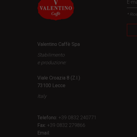
* Rice
Valentino Caffè Spa
Stabilimento
e produzione:
Viale Croazia 8 (Z.I.)
73100 Lecce
Italy
Telefono:
+39 0832 240771
Fax:
+39 0832 279866
Email: