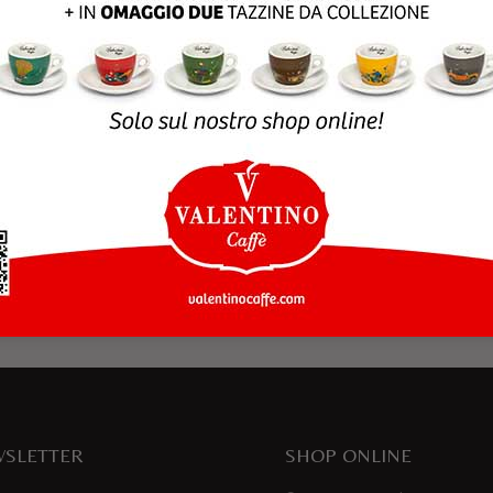
rowser per la prossima volta che commento.
SLETTER
SHOP ONLINE