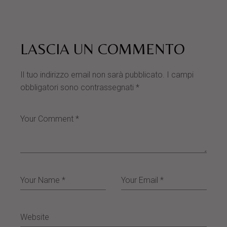
LASCIA UN COMMENTO
Il tuo indirizzo email non sarà pubblicato.
I campi
obbligatori sono contrassegnati
*