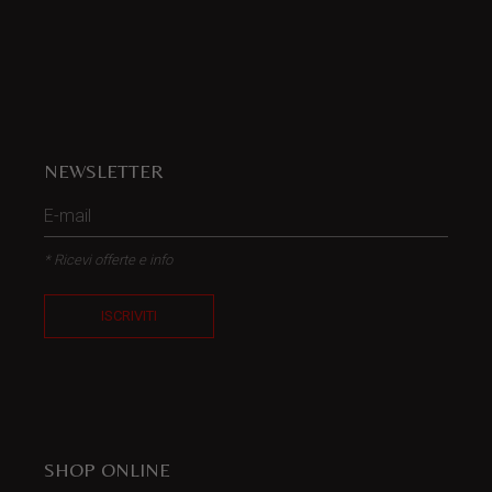
NEWSLETTER
* Ricevi offerte e info
ISCRIVITI
SHOP ONLINE