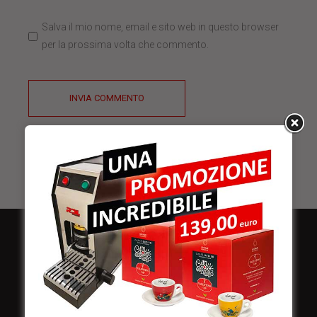
Salva il mio nome, email e sito web in questo browser
per la prossima volta che commento.
INVIA COMMENTO