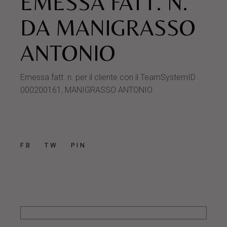
EMESSA FATT. N.
DA MANIGRASSO
ANTONIO
Emessa fatt. n. per il cliente con il TeamSystemID
000200161, MANIGRASSO ANTONIO
FB
TW
PIN