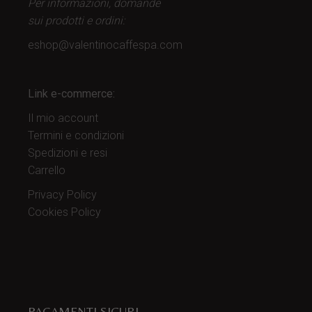
Per informazioni, domande
sui prodotti
e ordini:
eshop@valentinocaffespa.com
Link e-commerce:
Il mio account
Termini e condizioni
Spedizioni e resi
Carrello
Privacy Policy
Cookies Policy
PAGAMENTI SICURI