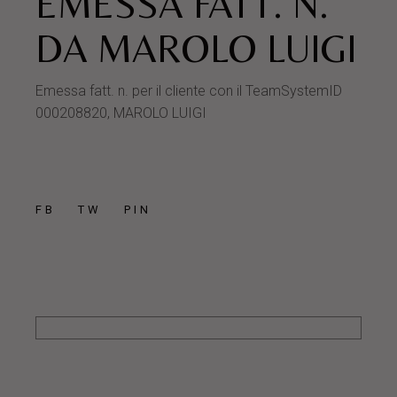
EMESSA FATT. N.
DA MAROLO LUIGI
Emessa fatt. n. per il cliente con il TeamSystemID
000208820, MAROLO LUIGI
FB
TW
PIN