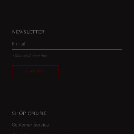
NEWSLETTER
* Ricevi offerte e info
ISCRIVITI
SHOP ONLINE
Customer service