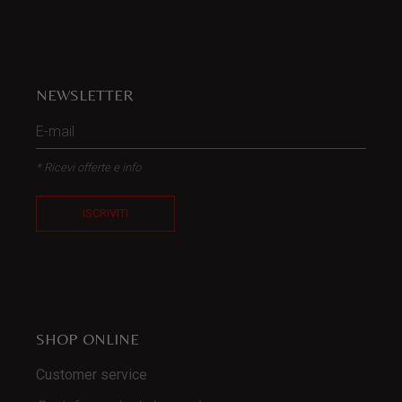
NEWSLETTER
* Ricevi offerte e info
ISCRIVITI
SHOP ONLINE
Customer service