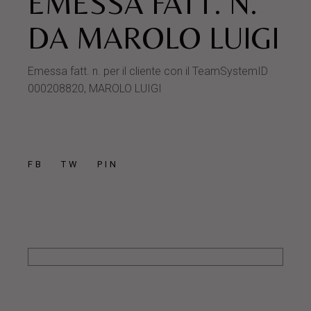
EMESSA FATT. N.
DA MAROLO LUIGI
Emessa fatt. n. per il cliente con il TeamSystemID
000208820, MAROLO LUIGI
FB
TW
PIN