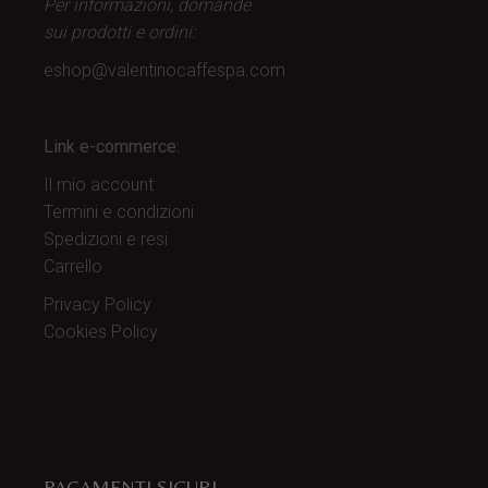
Per informazioni, domande
sui prodotti
e ordini:
eshop@valentinocaffespa.com
Link e-commerce:
Il mio account
Termini e condizioni
Spedizioni e resi
Carrello
Privacy Policy
Cookies Policy
PAGAMENTI SICURI