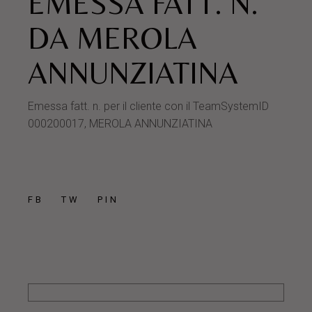
EMESSA FATT. N.
DA MEROLA
ANNUNZIATINA
Emessa fatt. n. per il cliente con il TeamSystemID
000200017, MEROLA ANNUNZIATINA
FB
TW
PIN