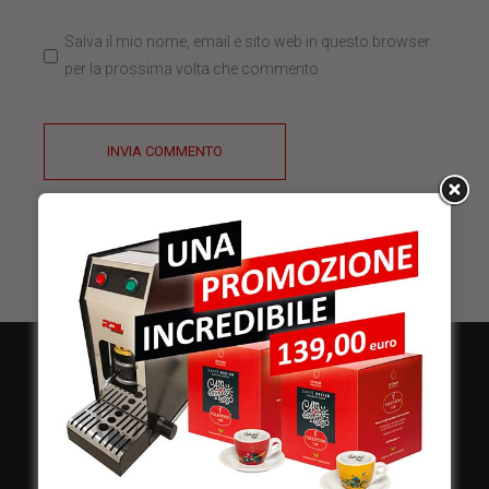
Salva il mio nome, email e sito web in questo browser
per la prossima volta che commento.
INVIA COMMENTO