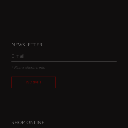
NEWSLETTER
* Ricevi offerte e info
ISCRIVITI
SHOP ONLINE