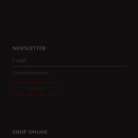
NEWSLETTER
* Ricevi offerte e info
ISCRIVITI
SHOP ONLINE