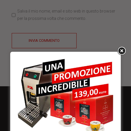
Salva il mio nome, email e sito web in questo browser
per la prossima volta che commento.
INVIA COMMENTO