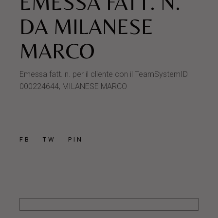
EMESSA FATT. N.
DA MILANESE
MARCO
Emessa fatt. n. per il cliente con il TeamSystemID
000224644, MILANESE MARCO
FB
TW
PIN