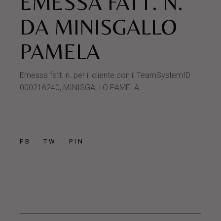
EMESSA FATT. N.
DA MINISGALLO
PAMELA
Emessa fatt. n. per il cliente con il TeamSystemID
000216240, MINISGALLO PAMELA
FB
TW
PIN