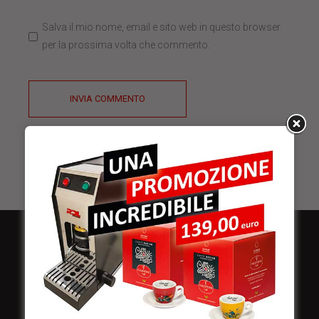
Salva il mio nome, email e sito web in questo browser
per la prossima volta che commento.
INVIA COMMENTO