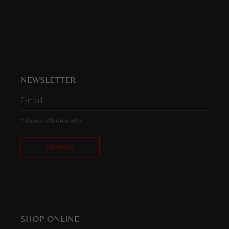
NEWSLETTER
* Ricevi offerte e info
ISCRIVITI
SHOP ONLINE